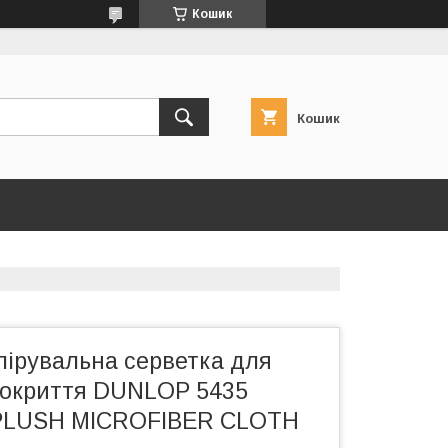
Кошик
Кошик
лірувальна серветка для
покриття DUNLOP 5435
PLUSH MICROFIBER CLOTH