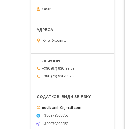
Олег
Київ, Україна
+380 (97) 930-88-53
+380 (73) 930-88-53
novik.xmb@gmail.com
+380979308853
+380979308853