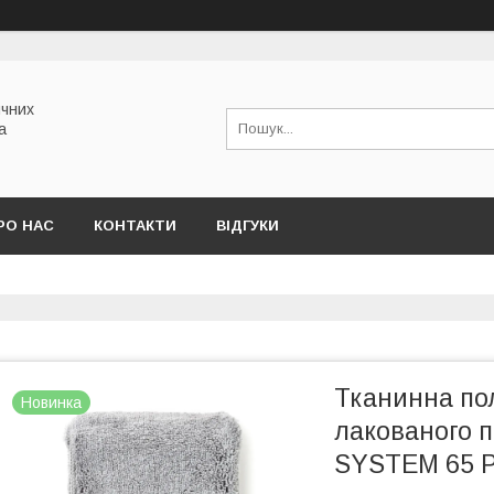
ичних
а
РО НАС
КОНТАКТИ
ВІДГУКИ
Тканинна по
Новинка
лакованого 
SYSTEM 65 