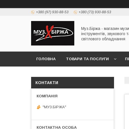
+380 (97) 930-88-53
+380 (73) 930-88-53
Муз.Біржа - магазин муз
інструментів, звукового т
світлового обладнання
ГОЛОВНА
ТОВАРИ ТА ПОСЛУГИ
П
КОНТАКТИ
"МУЗ.БІРЖА"