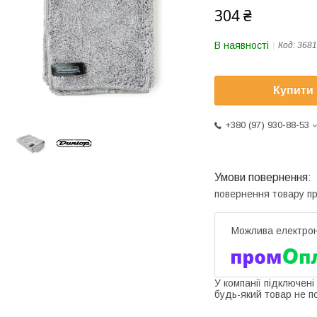
304 ₴
В наявності
Код:
3681
Купити
+380 (97) 930-88-53
повернення товару п
У компанії підключені
будь-який товар не п