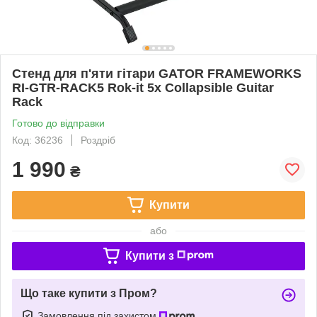
Стенд для п'яти гітари GATOR FRAMEWORKS
RI-GTR-RACK5 Rok-it 5x Collapsible Guitar
Rack
Готово до відправки
Код: 36236
Роздріб
1 990
₴
Купити
або
Купити з
Що таке купити з Пром?
Замовлення під захистом