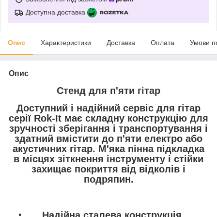
Доступна доставка
Опис
Характеристики
Доставка
Оплата
Умови п
Опис
Стенд для п'яти гітар
Доступний і надійний сервіс для гітар
серії Rok-It має складну конструкцію для
зручності зберігання і транспортування і
здатний вмістити до п'яти електро або
акустичних гітар. М'яка пінна підкладка
в місцях зіткнення інструменту і стійки
захищає покриття від відколів і
подряпин.
Надійна сталева конструкція