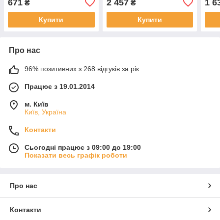
671
2 457
1 6
₴
₴
Guitar Stand
Купити
Купити
Про нас
96% позитивних з 268 відгуків за рік
Працює з 19.01.2014
м. Київ
Київ, Україна
Контакти
Сьогодні працює з 09:00 до 19:00
Показати весь графік роботи
Про нас
Контакти