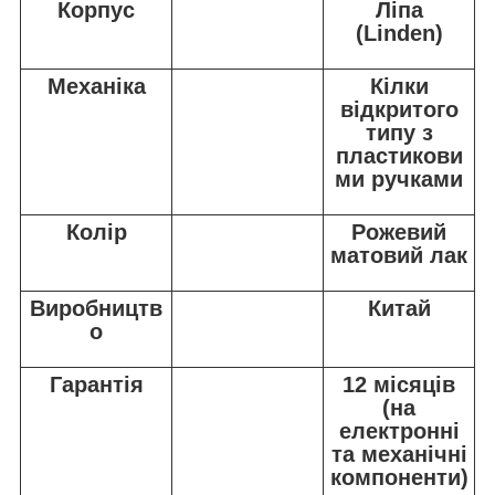
Корпус
Ліпа
(Linden)
Механіка
Кілки
відкритого
типу з
пластикови
ми ручками
Колір
Рожевий
матовий лак
Виробництв
Китай
о
Гарантія
12 місяців
(на
електронні
та механічні
компоненти)