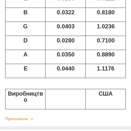
B
0.0322
0.8180
G
0.0403
1.0236
D
0.0280
0.7100
A
0.0350
0.8890
E
0.0440
1.1176
Виробництв
США
о
Приховати