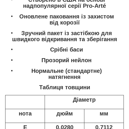
надпопулярної серії Pro-Arté
Оновлене паковання із захистом
від корозії
Зручний пакет із застібкою для
швидкого відкривання та зберігання
Срібні баси
Прозорий нейлон
Нормальне (стандартне)
натягнення
Таблиця товщини
Діаметр
нота
дюйм
мм
E
0.0280
0.7112