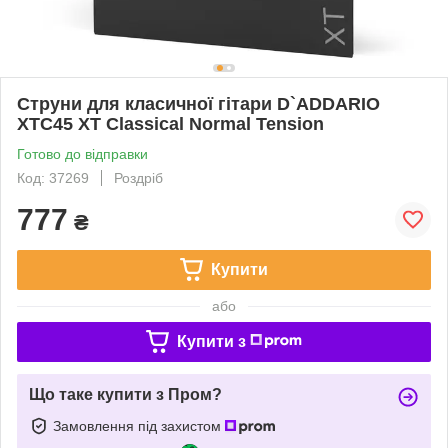
Струни для класичної гітари D`ADDARIO
XTC45 XT Classical Normal Tension
Готово до відправки
Код: 37269
Роздріб
777
₴
Купити
або
Купити з
Що таке купити з Пром?
Замовлення під захистом