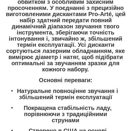
обвитком з особливим захисним
просоченням. У поєднанні з прецизійно
виготовленими дискантами Pro-Arté, цей
набір здатний передати повний
динамічний діапазон звучання твого
інструмента, зберігаючи точність
інтонування і, звичайно ж, збільшений
термін експлуатації. Усі дисканти
сортуються лазерним обладнанням, яке
вимірює діаметр і натяг, щоб підібрати
оптимальні за звучанням зразки для
кожного набору.
Основні переваги:
Натуральне повноцінне звучання і
збільшений термін експлуатації
Покращена стабільність ладу,
порівнюючи з традиційними
струнами
Створено в США на основі