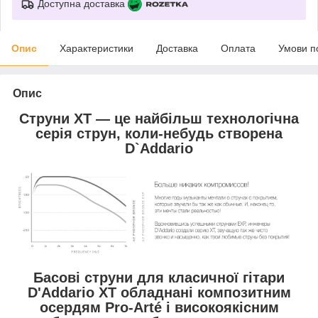
Доступна доставка
Опис
Характеристики
Доставка
Оплата
Умови п
Опис
Струни XT — це найбільш технологічна
серія струн, коли-небудь створена
D`Addario
Басові струни для класичної гітари
D'Addario XT обладнані композитним
осердям Pro-Arté і високоякісним