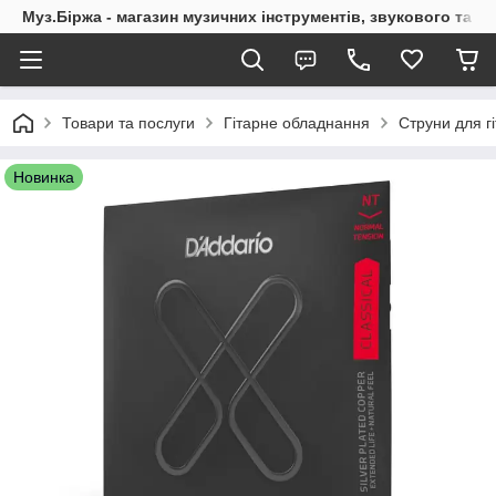
Муз.Біржа - магазин музичних інструментів, звукового та с
Товари та послуги
Гітарне обладнання
Струни для г
Новинка