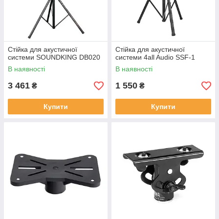
Стійка для акустичної
Стійка для акустичної
системи SOUNDKING DB020
системи 4all Audio SSF-1
В наявності
В наявності
3 461
1 550
₴
₴
Купити
Купити