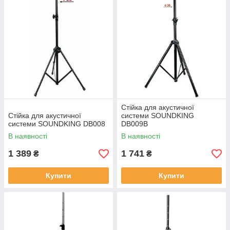
Стійка для акустичної
Стійка для акустичної
системи SOUNDKING
системи SOUNDKING DB008
DB009B
В наявності
В наявності
1 389
1 741
₴
₴
Купити
Купити