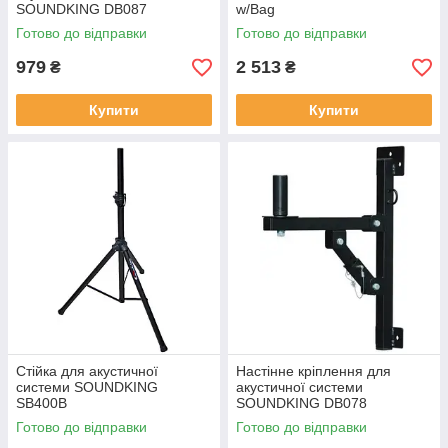
SOUNDKING DB087
w/Bag
Готово до відправки
Готово до відправки
979
2 513
₴
₴
Купити
Купити
Стійка для акустичної
Настінне кріплення для
системи SOUNDKING
акустичної системи
SB400B
SOUNDKING DB078
Готово до відправки
Готово до відправки