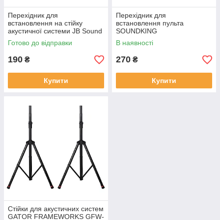
Перехідник для
Перехідник для
встановлення на стійку
встановлення пульта
акустичної системи JB Sound
SOUNDKING
008
Готово до відправки
В наявності
190
270
₴
₴
Купити
Купити
Стійки для акустичних систем
GATOR FRAMEWORKS GFW-