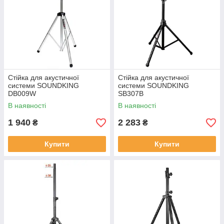
Стійка для акустичної
Стійка для акустичної
системи SOUNDKING
системи SOUNDKING
DB009W
SB307B
В наявності
В наявності
1 940
2 283
₴
₴
Купити
Купити