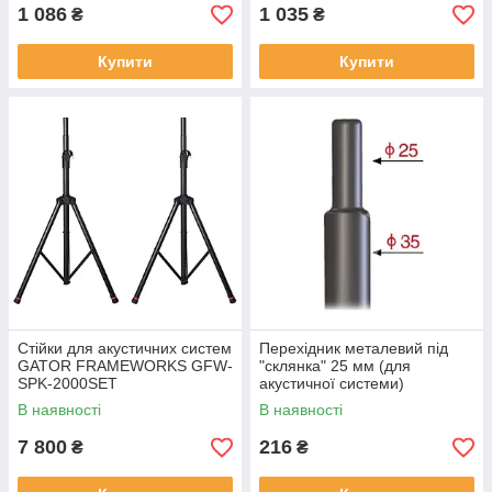
1 086
1 035
₴
₴
Купити
Купити
Стійки для акустичних систем
Перехідник металевий під
GATOR FRAMEWORKS GFW-
"склянка" 25 мм (для
SPK-2000SET
акустичної системи)
SOUNDKING DC012
В наявності
В наявності
7 800
216
₴
₴