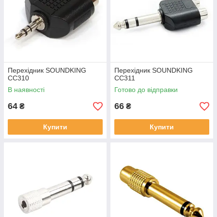
Перехідник SOUNDKING
Перехідник SOUNDKING
CC310
CC311
В наявності
Готово до відправки
64
66
₴
₴
Купити
Купити