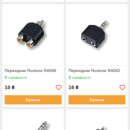
Перехідник Roxtone RA046
Перехідник Roxtone RA042
В наявності
В наявності
10
16
₴
₴
Купити
Купити