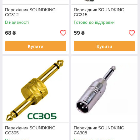
Перехідник SOUNDKING
Перехідник SOUNDKING
CC312
CC315
В наявності
Готово до відправки
68
59
₴
₴
Купити
Купити
Перехідник SOUNDKING
Перехідник SOUNDKING
CC305
CA308