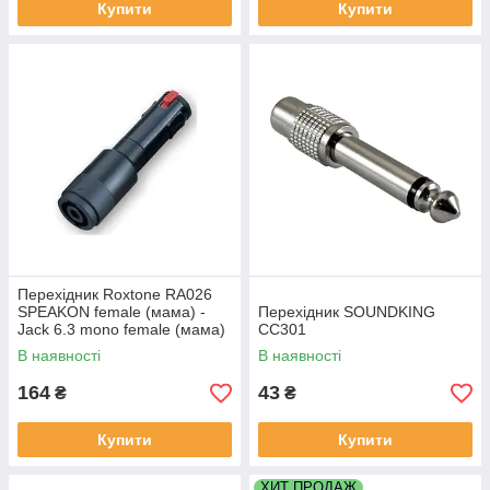
Купити
Купити
Перехідник Roxtone RA026
SPEAKON female (мама) -
Перехідник SOUNDKING
Jack 6.3 mono female (мама)
CC301
В наявності
В наявності
164
43
₴
₴
Купити
Купити
ХИТ ПРОДАЖ