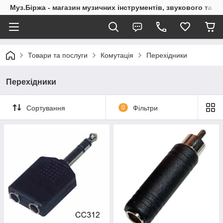
Муз.Біржа - магазин музичних інструментів, звукового та с
Товари та послуги
Комутація
Перехідники
Перехідники
Сортування
0
Фільтри