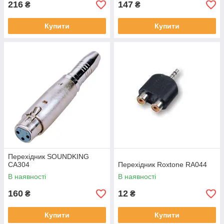
216
147
₴
₴
Купити
Купити
Перехідник SOUNDKING
CA304
Перехідник Roxtone RA044
В наявності
В наявності
160
12
₴
₴
Купити
Купити