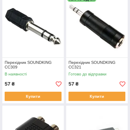
Перехідник SOUNDKING
Перехідник SOUNDKING
CC309
CC321
В наявності
Готово до відправки
57
57
₴
₴
Купити
Купити