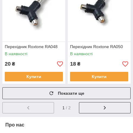
Перехідник Roxtone RA048
Перехідник Roxtone RA050
В наявності
В наявності
20
18
₴
₴
Купити
Купити
Показати ще
1
/ 2
Про нас