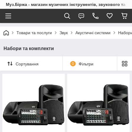
Муз.Біржа - магазин музичних інструментів, звукового та с
Товари та послуги
Звук
Акустичні системи
Набори
Набори та комплекти
Сортування
0
Фільтри